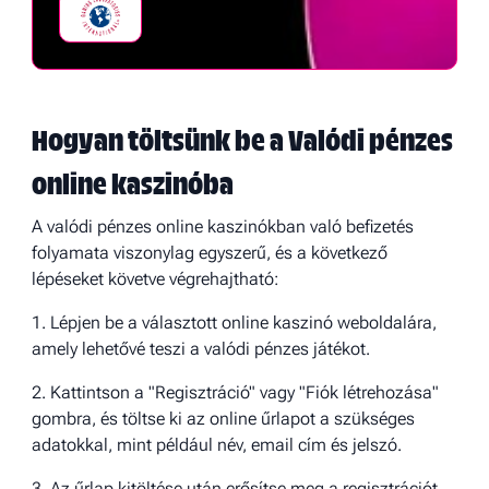
Hogyan töltsünk be a Valódi pénzes
online kaszinóba
A valódi pénzes online kaszinókban való befizetés
folyamata viszonylag egyszerű, és a következő
lépéseket követve végrehajtható:
1. Lépjen be a választott online kaszinó weboldalára,
amely lehetővé teszi a valódi pénzes játékot.
2. Kattintson a "Regisztráció" vagy "Fiók létrehozása"
gombra, és töltse ki az online űrlapot a szükséges
adatokkal, mint például név, email cím és jelszó.
3. Az űrlap kitöltése után erősítse meg a regisztrációt