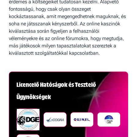
érdemes a költségeiket tudatosan kezelni. Alapvető
fontosságú, hogy csak olyan összeget
kockáztassanak, amit megengedhetnek maguknak, és
soha ne játsszanak kényszerből. Az online kaszinók
kiválasztása során figyeljen a felhasználói
véleményekre és az online fórumokra, hogy megtudja,
más játékosok milyen tapasztalatokat szereztek a
kiválasztott szolgáltatókkal kapcsolatban.
Licencelő Hatóságok és Tesztelő
Ügynökségek