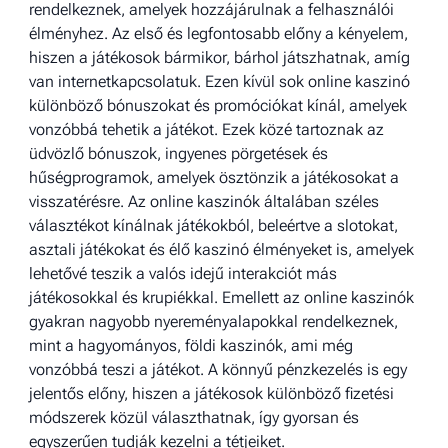
rendelkeznek, amelyek hozzájárulnak a felhasználói
élményhez. Az első és legfontosabb előny a kényelem,
hiszen a játékosok bármikor, bárhol játszhatnak, amíg
van internetkapcsolatuk. Ezen kívül sok online kaszinó
különböző bónuszokat és promóciókat kínál, amelyek
vonzóbbá tehetik a játékot. Ezek közé tartoznak az
üdvözlő bónuszok, ingyenes pörgetések és
hűségprogramok, amelyek ösztönzik a játékosokat a
visszatérésre. Az online kaszinók általában széles
választékot kínálnak játékokból, beleértve a slotokat,
asztali játékokat és élő kaszinó élményeket is, amelyek
lehetővé teszik a valós idejű interakciót más
játékosokkal és krupiékkal. Emellett az online kaszinók
gyakran nagyobb nyereményalapokkal rendelkeznek,
mint a hagyományos, földi kaszinók, ami még
vonzóbbá teszi a játékot. A könnyű pénzkezelés is egy
jelentős előny, hiszen a játékosok különböző fizetési
módszerek közül választhatnak, így gyorsan és
egyszerűen tudják kezelni a tétjeiket.