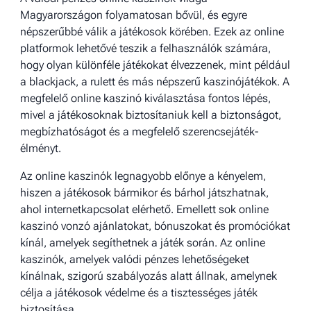
Magyarországon folyamatosan bővül, és egyre
népszerűbbé válik a játékosok körében. Ezek az online
platformok lehetővé teszik a felhasználók számára,
hogy olyan különféle játékokat élvezzenek, mint például
a blackjack, a rulett és más népszerű kaszinójátékok. A
megfelelő online kaszinó kiválasztása fontos lépés,
mivel a játékosoknak biztosítaniuk kell a biztonságot,
megbízhatóságot és a megfelelő szerencsejáték-
élményt.
Az online kaszinók legnagyobb előnye a kényelem,
hiszen a játékosok bármikor és bárhol játszhatnak,
ahol internetkapcsolat elérhető. Emellett sok online
kaszinó vonzó ajánlatokat, bónuszokat és promóciókat
kínál, amelyek segíthetnek a játék során. Az online
kaszinók, amelyek valódi pénzes lehetőségeket
kínálnak, szigorú szabályozás alatt állnak, amelynek
célja a játékosok védelme és a tisztességes játék
biztosítása.