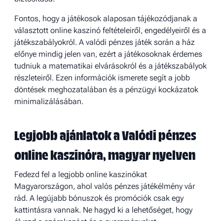
Fontos, hogy a játékosok alaposan tájékozódjanak a
választott online kaszinó feltételeiről, engedélyeiről és a
játékszabályokról. A valódi pénzes játék során a ház
előnye mindig jelen van, ezért a játékosoknak érdemes
tudniuk a matematikai elvárásokról és a játékszabályok
részleteiről. Ezen információk ismerete segít a jobb
döntések meghozatalában és a pénzügyi kockázatok
minimalizálásában.
Legjobb ajánlatok a Valódi pénzes
online kaszinóra, magyar nyelven
Fedezd fel a legjobb online kaszinókat
Magyarországon, ahol valós pénzes játékélmény vár
rád. A legújabb bónuszok és promóciók csak egy
kattintásra vannak. Ne hagyd ki a lehetőséget, hogy