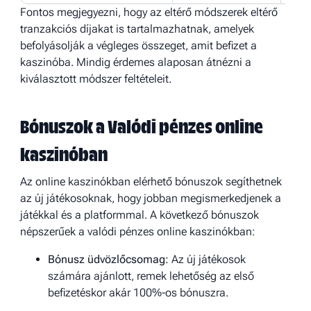
Fontos megjegyezni, hogy az eltérő módszerek eltérő
tranzakciós díjakat is tartalmazhatnak, amelyek
befolyásolják a végleges összeget, amit befizet a
kaszinóba. Mindig érdemes alaposan átnézni a
kiválasztott módszer feltételeit.
Bónuszok a Valódi pénzes online
kaszinóban
Az online kaszinókban elérhető bónuszok segíthetnek
az új játékosoknak, hogy jobban megismerkedjenek a
játékkal és a platformmal. A következő bónuszok
népszerűek a valódi pénzes online kaszinókban:
Bónusz üdvözlőcsomag:
Az új játékosok
számára ajánlott, remek lehetőség az első
befizetéskor akár 100%-os bónuszra.