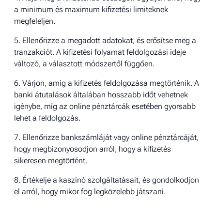
a minimum és maximum kifizetési limiteknek
megfeleljen.
5. Ellenőrizze a megadott adatokat, és erősítse meg a
tranzakciót. A kifizetési folyamat feldolgozási ideje
változó, a választott módszertől függően.
6. Várjon, amíg a kifizetés feldolgozása megtörténik. A
banki átutalások általában hosszabb időt vehetnek
igénybe, míg az online pénztárcák esetében gyorsabb
lehet a feldolgozás.
7. Ellenőrizze bankszámláját vagy online pénztárcáját,
hogy megbizonyosodjon arról, hogy a kifizetés
sikeresen megtörtént.
8. Értékelje a kaszinó szolgáltatásait, és gondolkodjon
el arról, hogy mikor fog legközelebb játszani.