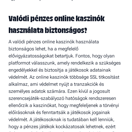
Valódi pénzes online kaszinók
használata biztonságos?
A valódi pénzes online kaszinók használata
biztonságos lehet, ha a megfelelő
elővigyázatosságokat betartjuk. Fontos, hogy olyan
platformot válasszunk, amely rendelkezik a szükséges
engedélyekkel és biztosítja a játékosok adatainak
védelmét. Az online kaszinók többsége SSL titkosítást
alkalmaz, ami védelmet nyújt a tranzakciók és
személyes adatok számára. Ezen kívül a jogosult
szerencsejáték-szabályozó hatóságok rendszeresen
ellenőrzik a kaszinókat, hogy megfeleljenek a törvényi
előírásoknak és fenntartsák a játékosok jogainak
védelmét. A játékosoknak is tudatában kell lenniük,
hogy a pénzes játékok kockázatosak lehetnek, ezért