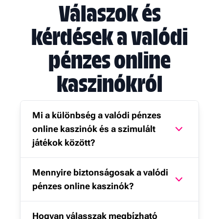
Válaszok és
kérdések a valódi
pénzes online
kaszinókról
Mi a különbség a valódi pénzes
online kaszinók és a szimulált
játékok között?
Mennyire biztonságosak a valódi
pénzes online kaszinók?
Hogyan válasszak megbízható