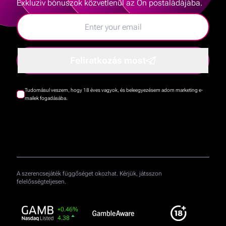
Exkluzív bónuszok közvetlenül az Ön postaládájába.
Feliratkozás most
Tudomásul veszem, hogy 18 éves vagyok, és beleegyezésem adom marketing e-
mailek fogadásába.
A szerencsejáték függőséget okozhat. Kérjük, játsszon
felelősségteljesen.
+0.46%
4.38